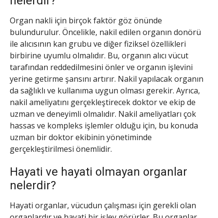
nelerdir?
Organ nakli için birçok faktör göz önünde
bulundurulur. Öncelikle, nakil edilen organın donörü
ile alıcısının kan grubu ve diğer fiziksel özellikleri
birbirine uyumlu olmalıdır. Bu, organın alıcı vücut
tarafından reddedilmesini önler ve organın işlevini
yerine getirme şansını artırır. Nakil yapılacak organın
da sağlıklı ve kullanıma uygun olması gerekir. Ayrıca,
nakil ameliyatını gerçekleştirecek doktor ve ekip de
uzman ve deneyimli olmalıdır. Nakil ameliyatları çok
hassas ve kompleks işlemler olduğu için, bu konuda
uzman bir doktor ekibinin yönetiminde
gerçekleştirilmesi önemlidir.
Hayati ve hayati olmayan organlar
nelerdir?
Hayati organlar, vücudun çalışması için gerekli olan
organlardır ve hayati bir işlev görürler. Bu organlar,