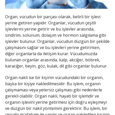
Organ, vücudun bir parçası olarak, belirli bir işlevi
yerine getiren yapıdır. Organlar, vücudun çeşitli
işlevlerini yerine getirir ve bu işlevler arasında,
sindirim, solunum, dolaşım ve hormon salgılama gibi
işlevler bulunur. Organlar, vücudun düzgün bir şekilde
çalışmasını sağlar ve bu işlevleri yerine getirirken,
diğer organlarla da iletişim kurar. Vücudumuzda
bulunan organlar arasında, kalp, akciğer, böbrek,
karaciğer, beyin, göz, kulak, dil gibi organlar bulunur.
Organ nakli ise bir kişinin vücudundaki bir organın,
başka bir kişiye nakledilmesidir. Bu işlem, organın
çalışmaması veya yetersiz çalışması gibi nedenlerle
gerekli olabilir. Organ nakli, hayati bir işlemdir ve
organın işlevini yerine getirmesi için doğru eşleşmeyi
ve düzgün bir nakil yöntemini gerektirir. Bu işlem, bir
cerrahi müdahale ile yapılır ve organ nakledilen kişinin