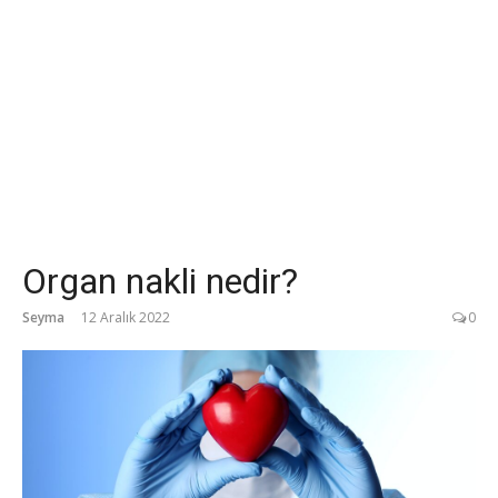
Organ nakli nedir?
Seyma
12 Aralık 2022
0