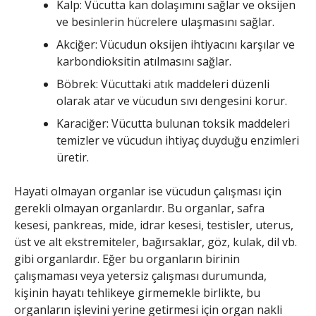
Kalp: Vücutta kan dolaşımını sağlar ve oksijen
ve besinlerin hücrelere ulaşmasını sağlar.
Akciğer: Vücudun oksijen ihtiyacını karşılar ve
karbondioksitin atılmasını sağlar.
Böbrek: Vücuttaki atık maddeleri düzenli
olarak atar ve vücudun sıvı dengesini korur.
Karaciğer: Vücutta bulunan toksik maddeleri
temizler ve vücudun ihtiyaç duyduğu enzimleri
üretir.
Hayati olmayan organlar ise vücudun çalışması için
gerekli olmayan organlardır. Bu organlar, safra
kesesi, pankreas, mide, idrar kesesi, testisler, uterus,
üst ve alt ekstremiteler, bağırsaklar, göz, kulak, dil vb.
gibi organlardır. Eğer bu organların birinin
çalışmaması veya yetersiz çalışması durumunda,
kişinin hayatı tehlikeye girmemekle birlikte, bu
organların işlevini yerine getirmesi için organ nakli