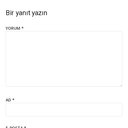
Bir yanıt yazın
YORUM
*
AD
*
E-POSTA
*