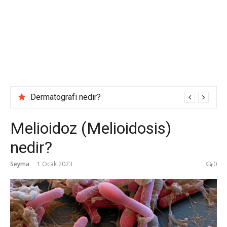
Dermatografi nedir?
Melioidoz (Melioidosis)
nedir?
Seyma
1 Ocak 2023
0