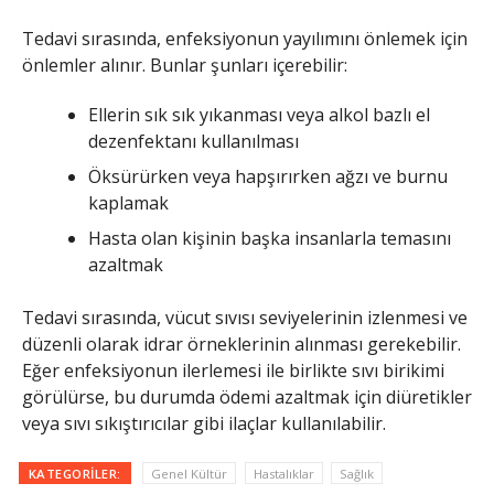
Tedavi sırasında, enfeksiyonun yayılımını önlemek için
önlemler alınır. Bunlar şunları içerebilir:
Ellerin sık sık yıkanması veya alkol bazlı el
dezenfektanı kullanılması
Öksürürken veya hapşırırken ağzı ve burnu
kaplamak
Hasta olan kişinin başka insanlarla temasını
azaltmak
Tedavi sırasında, vücut sıvısı seviyelerinin izlenmesi ve
düzenli olarak idrar örneklerinin alınması gerekebilir.
Eğer enfeksiyonun ilerlemesi ile birlikte sıvı birikimi
görülürse, bu durumda ödemi azaltmak için diüretikler
veya sıvı sıkıştırıcılar gibi ilaçlar kullanılabilir.
KATEGORILER:
Genel Kültür
Hastalıklar
Sağlık