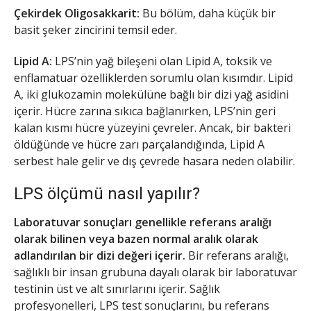
Çekirdek Oligosakkarit:
Bu bölüm, daha küçük bir
basit şeker zincirini temsil eder.
Lipid A:
LPS’nin yağ bileşeni olan Lipid A, toksik ve
enflamatuar özelliklerden sorumlu olan kısımdır. Lipid
A, iki glukozamin molekülüne bağlı bir dizi yağ asidini
içerir. Hücre zarına sıkıca bağlanırken, LPS’nin geri
kalan kısmı hücre yüzeyini çevreler. Ancak, bir bakteri
öldüğünde ve hücre zarı parçalandığında, Lipid A
serbest hale gelir ve dış çevrede hasara neden olabilir.
LPS ölçümü nasıl yapılır?
Laboratuvar sonuçları genellikle referans aralığı
olarak bilinen veya bazen normal aralık olarak
adlandırılan bir dizi değeri içerir.
Bir referans aralığı,
sağlıklı bir insan grubuna dayalı olarak bir laboratuvar
testinin üst ve alt sınırlarını içerir. Sağlık
profesyonelleri, LPS test sonuçlarını, bu referans