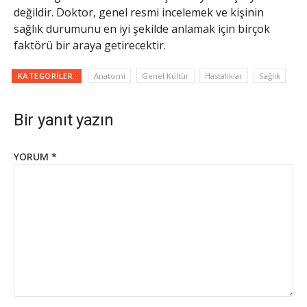
değildir. Doktor, genel resmi incelemek ve kişinin
sağlık durumunu en iyi şekilde anlamak için birçok
faktörü bir araya getirecektir.
KATEGORILER:
Anatomi
Genel Kültür
Hastalıklar
Sağlık
Bir yanıt yazın
YORUM
*