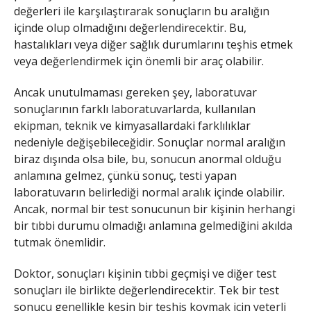
değerleri ile karşılaştırarak sonuçların bu aralığın
içinde olup olmadığını değerlendirecektir. Bu,
hastalıkları veya diğer sağlık durumlarını teşhis etmek
veya değerlendirmek için önemli bir araç olabilir.
Ancak unutulmaması gereken şey, laboratuvar
sonuçlarının farklı laboratuvarlarda, kullanılan
ekipman, teknik ve kimyasallardaki farklılıklar
nedeniyle değişebileceğidir. Sonuçlar normal aralığın
biraz dışında olsa bile, bu, sonucun anormal olduğu
anlamına gelmez, çünkü sonuç, testi yapan
laboratuvarın belirlediği normal aralık içinde olabilir.
Ancak, normal bir test sonucunun bir kişinin herhangi
bir tıbbi durumu olmadığı anlamına gelmediğini akılda
tutmak önemlidir.
Doktor, sonuçları kişinin tıbbi geçmişi ve diğer test
sonuçları ile birlikte değerlendirecektir. Tek bir test
sonucu genellikle kesin bir teşhis koymak için yeterli