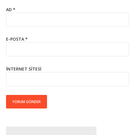
AD
*
E-POSTA
*
İNTERNET SITESI