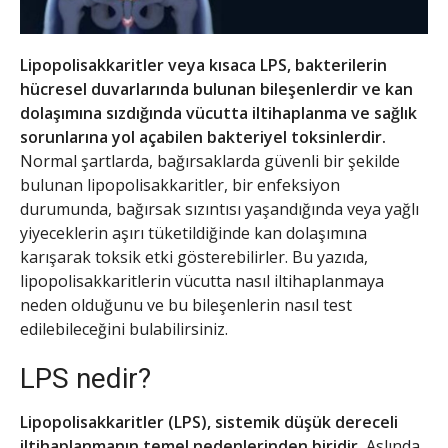
Lipopolisakkaritler veya kısaca LPS, bakterilerin
hücresel duvarlarında bulunan bileşenlerdir ve kan
dolaşımına sızdığında vücutta iltihaplanma ve sağlık
sorunlarına yol açabilen bakteriyel toksinlerdir.
Normal şartlarda, bağırsaklarda güvenli bir şekilde
bulunan lipopolisakkaritler, bir enfeksiyon
durumunda, bağırsak sızıntısı yaşandığında veya yağlı
yiyeceklerin aşırı tüketildiğinde kan dolaşımına
karışarak toksik etki gösterebilirler. Bu yazıda,
lipopolisakkaritlerin vücutta nasıl iltihaplanmaya
neden olduğunu ve bu bileşenlerin nasıl test
edilebileceğini bulabilirsiniz.
LPS nedir?
Lipopolisakkaritler (LPS), sistemik düşük dereceli
iltihaplanmanın temel nedenlerinden biridir.
Aslında,