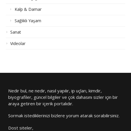
Kalp & Damar
Sağlıklı Yaşam
Sanat
Videolar
Nedir bul, ne nedir, nasıl yapılır, ip uçları, kimdir,
biyografiler, güncel bilgiler ve çok dahasını sizler için bir
araya getiren bir içerik portalıdır.
Sormak istediklerinizi bizlere yorum atarak sorabilirsiniz.
Dost siteler,