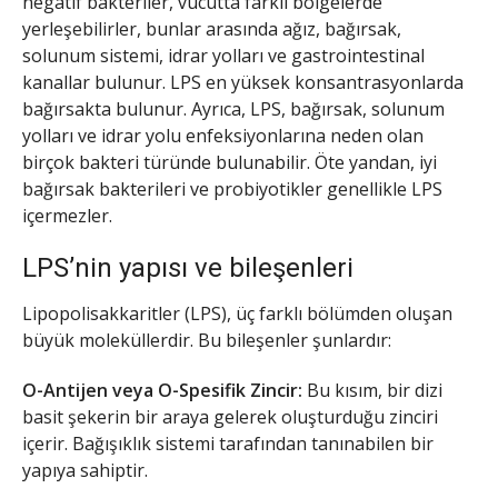
negatif bakteriler, vücutta farklı bölgelerde
yerleşebilirler, bunlar arasında ağız, bağırsak,
solunum sistemi, idrar yolları ve gastrointestinal
kanallar bulunur. LPS en yüksek konsantrasyonlarda
bağırsakta bulunur. Ayrıca, LPS, bağırsak, solunum
yolları ve idrar yolu enfeksiyonlarına neden olan
birçok bakteri türünde bulunabilir. Öte yandan, iyi
bağırsak bakterileri ve probiyotikler genellikle LPS
içermezler.
LPS’nin yapısı ve bileşenleri
Lipopolisakkaritler (LPS), üç farklı bölümden oluşan
büyük moleküllerdir. Bu bileşenler şunlardır:
O-Antijen veya O-Spesifik Zincir:
Bu kısım, bir dizi
basit şekerin bir araya gelerek oluşturduğu zinciri
içerir. Bağışıklık sistemi tarafından tanınabilen bir
yapıya sahiptir.