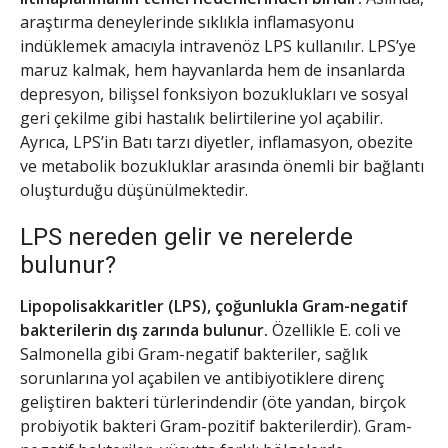
araştırma deneylerinde sıklıkla inflamasyonu
indüklemek amacıyla intravenöz LPS kullanılır. LPS’ye
maruz kalmak, hem hayvanlarda hem de insanlarda
depresyon, bilişsel fonksiyon bozuklukları ve sosyal
geri çekilme gibi hastalık belirtilerine yol açabilir.
Ayrıca, LPS’in Batı tarzı diyetler, inflamasyon, obezite
ve metabolik bozukluklar arasında önemli bir bağlantı
oluşturduğu düşünülmektedir.
LPS nereden gelir ve nerelerde
bulunur?
Lipopolisakkaritler (LPS), çoğunlukla Gram-negatif
bakterilerin dış zarında bulunur.
Özellikle E. coli ve
Salmonella gibi Gram-negatif bakteriler, sağlık
sorunlarına yol açabilen ve antibiyotiklere direnç
geliştiren bakteri türlerindendir (öte yandan, birçok
probiyotik bakteri Gram-pozitif bakterilerdir). Gram-