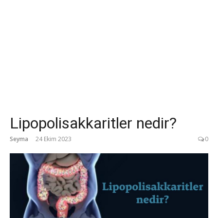
Lipopolisakkaritler nedir?
Seyma
24 Ekim 2023
0