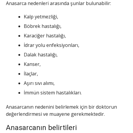
Anasarca nedenleri arasında şunlar bulunabilir:
Kalp yetmezliği,
Böbrek hastalığı,
Karaciğer hastalığı,
İdrar yolu enfeksiyonları,
Dalak hastalığı,
Kanser,
İlaçlar,
Aşırı sıvı alımı,
İmmün sistem hastalıkları.
Anasarcanın nedenini belirlemek için bir doktorun
değerlendirmesi ve muayene gerekmektedir.
Anasarcanın belirtileri