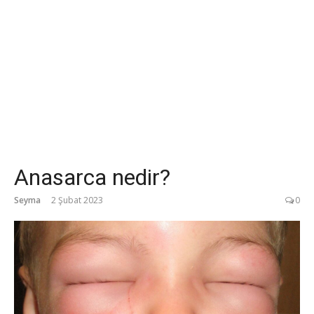
Anasarca nedir?
Seyma
2 Şubat 2023
0