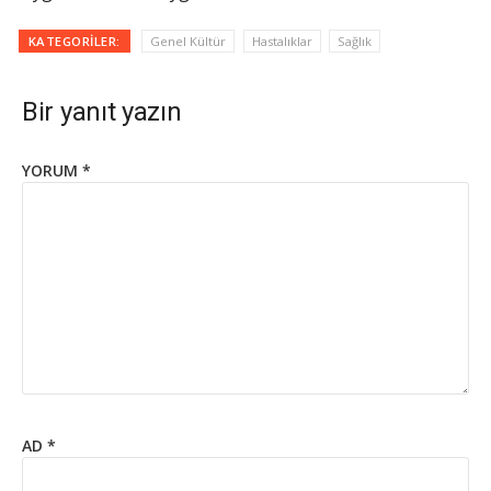
KATEGORILER:
Genel Kültür
Hastalıklar
Sağlık
Bir yanıt yazın
YORUM
*
AD
*