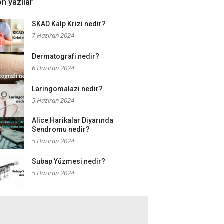
n yazılar
SKAD Kalp Krizi nedir?
7 Haziran 2024
Dermatografi nedir?
6 Haziran 2024
Laringomalazi nedir?
5 Haziran 2024
Alice Harikalar Diyarında
Sendromu nedir?
5 Haziran 2024
Subap Yüzmesi nedir?
5 Haziran 2024