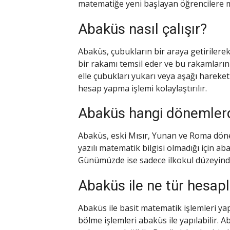
matematiğe yeni başlayan öğrencilere ma
Abaküs nasıl çalışır?
Abaküs, çubukların bir araya getirilerek
bir rakamı temsil eder ve bu rakamların 
elle çubukları yukarı veya aşağı hareket
hesap yapma işlemi kolaylaştırılır.
Abaküs hangi dönemlerde
Abaküs, eski Mısır, Yunan ve Roma döne
yazılı matematik bilgisi olmadığı için ab
Günümüzde ise sadece ilkokul düzeyinde
Abaküs ile ne tür hesapl
Abaküs ile basit matematik işlemleri yap
bölme işlemleri abaküs ile yapılabilir.