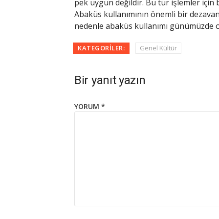
pek uygun değildir. Bu tür işlemler için 
Abaküs kullanımının önemli bir dezavant
nedenle abaküs kullanımı günümüzde ol
KATEGORILER:
Genel Kültür
Bir yanıt yazın
YORUM
*