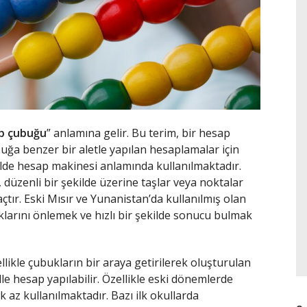
p çubuğu
” anlamına gelir. Bu terim, bir hesap
buğa benzer bir aletle yapılan hesaplamalar için
lde hesap makinesi anlamında kullanılmaktadır.
 düzenli bir şekilde üzerine taşlar veya noktalar
çtır. Eski Mısır ve Yunanistan’da kullanılmış olan
klarını önlemek ve hızlı bir şekilde sonucu bulmak
llikle çubukların bir araya getirilerek oluşturulan
lle hesap yapılabilir. Özellikle eski dönemlerde
 az kullanılmaktadır. Bazı ilk okullarda