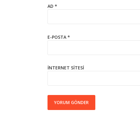
AD
*
E-POSTA
*
İNTERNET SITESI