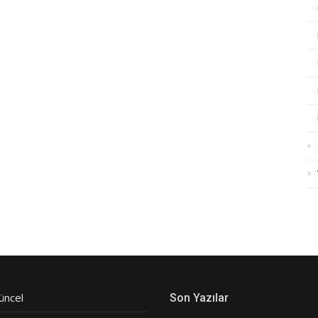
üncel
Son Yazılar