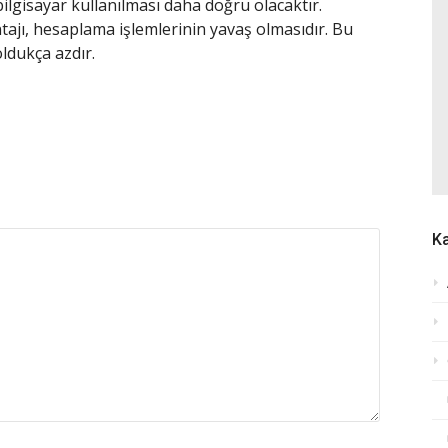
bilgisayar kullanılması daha doğru olacaktır.
ajı, hesaplama işlemlerinin yavaş olmasıdır. Bu
dukça azdır.
Ka