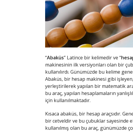
“
Abaküs
” Latince bir kelimedir ve “
hesa
makinesinin ilk versiyonları olan bir çu
kullanılırdı. Günümüzde bu kelime gene
Abaküs, bir hesap makinesi gibi işleyen,
yerleştirilerek yapılan bir matematik ara
bu araç, yapılan hesaplamaların yanlışlı
için kullanılmaktadır.
Kısaca abaküs, bir hesap araçsıdır. Gene
bir cetveldir ve bu çubuklar sayesinde e
kullanılmış olan bu araç, günümüzde çok